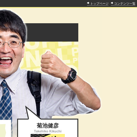
トップページ
コンテンツ一覧
菊池健彦
Takehiko Kikuchi