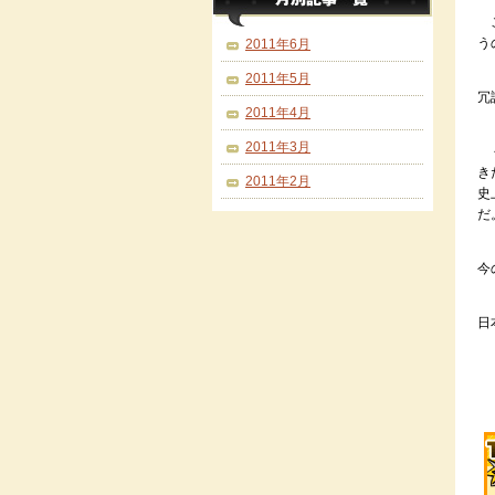
こ
う
2011年6月
2011年5月
冗
2011年4月
2011年3月
今
き
2011年2月
史
だ
今
日