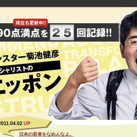
2011.04.02
UP
日本の若者をなめんなよ。